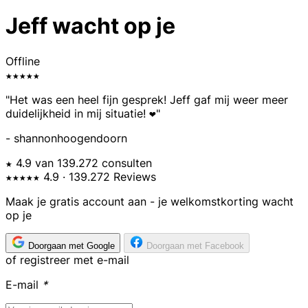
Jeff wacht op je
Offline
★★★★★
"Het was een heel fijn gesprek! Jeff gaf mij weer meer
duidelijkheid in mij situatie! ❤️"
- shannonhoogendoorn
★ 4.9 van 139.272 consulten
★★★★★
4.9
· 139.272 Reviews
Maak je gratis account aan - je welkomstkorting wacht
op je
Doorgaan met Google
Doorgaan met Facebook
of registreer met e-mail
E-mail
*