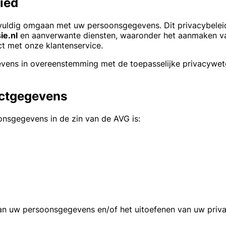
bied
vuldig omgaan met uw persoonsgegevens. Dit privacybeleid
ie.nl
en aanverwante diensten, waaronder het aanmaken va
t met onze klantenservice.
gevens in overeenstemming met de toepasselijke privacywe
actgegevens
nsgegevens in de zin van de AVG is:
van uw persoonsgegevens en/of het uitoefenen van uw priv