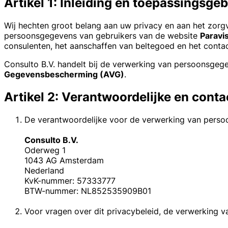
Artikel 1: Inleiding en toepassingsge
Wij hechten groot belang aan uw privacy en aan het zorg
persoonsgegevens van gebruikers van de website
Paravis
consulenten, het aanschaffen van beltegoed en het contac
Consulto B.V. handelt bij de verwerking van persoonsge
Gegevensbescherming (AVG)
.
Artikel 2: Verantwoordelijke en cont
De verantwoordelijke voor de verwerking van persoo
Consulto B.V.
Oderweg 1
1043 AG Amsterdam
Nederland
KvK-nummer: 57333777
BTW-nummer: NL852535909B01
Voor vragen over dit privacybeleid, de verwerking 