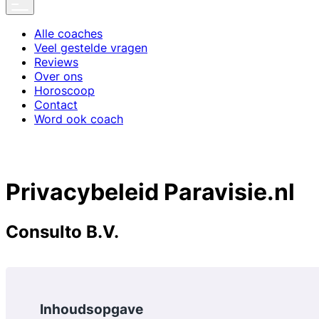
Alle coaches
Veel gestelde vragen
Reviews
Over ons
Horoscoop
Contact
Word ook coach
Privacybeleid Paravisie.nl
Consulto B.V.
Inhoudsopgave