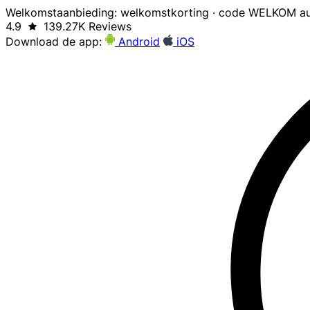
Welkomstaanbieding: welkomstkorting · code WELKOM au
4.9
139.27K Reviews
Download de app:
Android
iOS