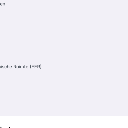
den
mische Ruimte (EER)