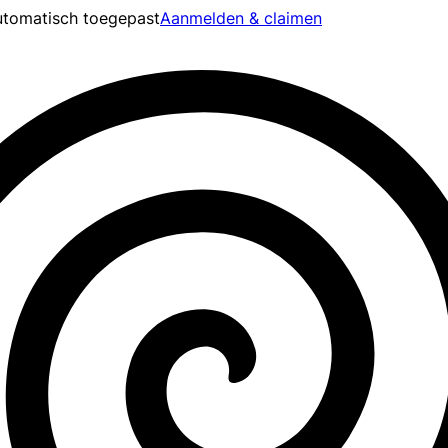
tomatisch toegepast
Aanmelden & claimen