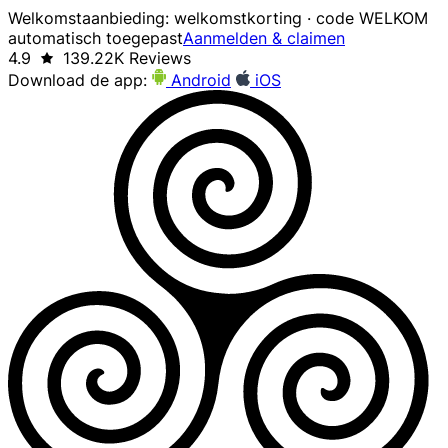
Welkomstaanbieding: welkomstkorting · code WELKOM
automatisch toegepast
Aanmelden & claimen
4.9
139.22K Reviews
Download de app:
Android
iOS