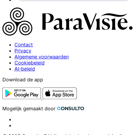
Contact
Privacy
Algemene voorwaarden
Cookiebeleid
AI-beleid
Download de app
Mogelijk gemaakt door