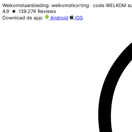
Welkomstaanbieding: welkomstkorting · code WELKOM au
4.9
139.27K Reviews
Download de app:
Android
iOS