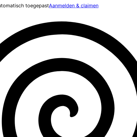
tomatisch toegepast
Aanmelden & claimen