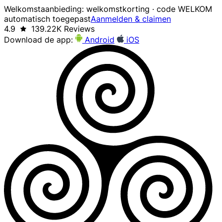
Welkomstaanbieding: welkomstkorting · code WELKOM
automatisch toegepast
Aanmelden & claimen
4.9
139.22K Reviews
Download de app:
Android
iOS