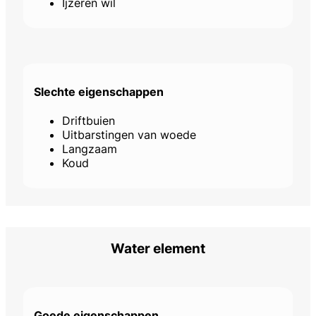
Ijzeren wil
Slechte eigenschappen
Driftbuien
Uitbarstingen van woede
Langzaam
Koud
Water element
Goede eigenschappen