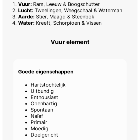
Vuur:
Ram, Leeuw & Boogschutter
Lucht:
Tweelingen, Weegschaal & Waterman
Aarde:
Stier, Maagd & Steenbok
Water:
Kreeft, Schorpioen & Vissen
Vuur element
Goede eigenschappen
Hartstochtelijk
Uitbundig
Enthousiast
Openhartig
Spontaan
Naïef
Primair
Moedig
Doelgericht