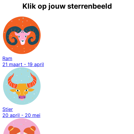
Klik op jouw sterrenbeeld
Ram
21 maart - 19 april
Stier
20 april - 20 mei