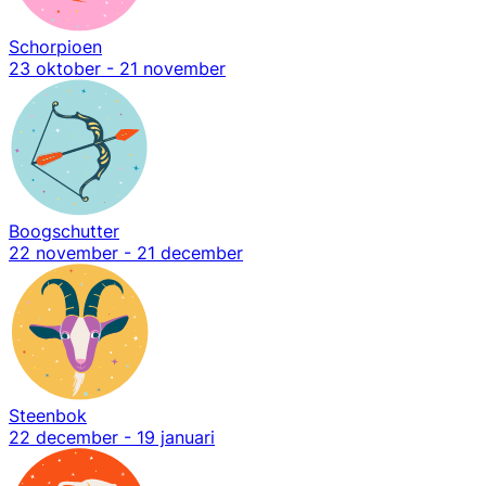
Schorpioen
23 oktober - 21 november
Boogschutter
22 november - 21 december
Steenbok
22 december - 19 januari