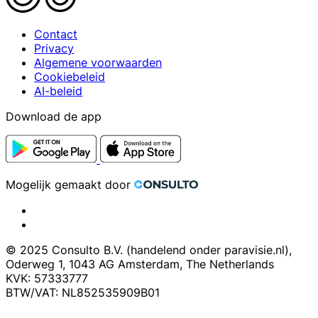
Contact
Privacy
Algemene voorwaarden
Cookiebeleid
AI-beleid
Download de app
Mogelijk gemaakt door
© 2025 Consulto B.V. (handelend onder paravisie.nl),
Oderweg 1, 1043 AG Amsterdam, The Netherlands
KVK: 57333777
BTW/VAT: NL852535909B01