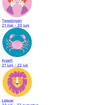
Tweelingen
21 mei - 20 juni
Kreeft
21 juni - 22 juli
Leeuw