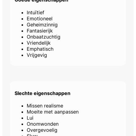
Intuïtief
Emotioneel
Geheimzinnig
Fantasierijk
Onbaatzuchtig
Vriendelijk
Emphatisch
Vrijgevig
Slechte eigenschappen
Missen realisme
Moeite met aanpassen
Lui
Onomwonden
Overgevoelig
Sluw