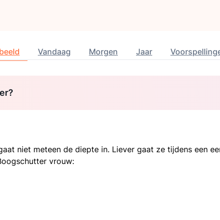
beeld
Vandaag
Morgen
Jaar
Voorspelling
er?
gaat niet meteen de diepte in. Liever gaat ze tijdens een 
 Boogschutter vrouw: