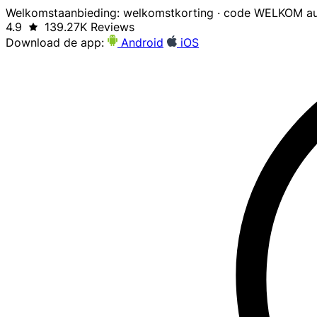
Welkomstaanbieding: welkomstkorting · code WELKOM au
4.9
139.27K Reviews
Download de app:
Android
iOS