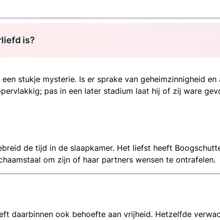
liefd is?
en stukje mysterie. Is er sprake van geheimzinnigheid en 
ppervlakkig; pas in een later stadium laat hij of zij ware g
eid de tijd in de slaapkamer. Het liefst heeft Boogschutte
ichaamstaal om zijn of haar partners wensen te ontrafelen.
eft daarbinnen ook behoefte aan vrijheid. Hetzelfde verwach