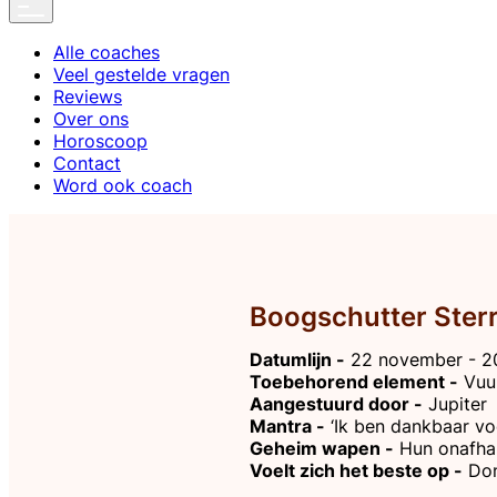
Alle coaches
Veel gestelde vragen
Reviews
Over ons
Horoscoop
Contact
Word ook coach
Boogschutter Ster
Datumlijn -
22 november - 2
Toebehorend element -
Vuu
Aangestuurd door -
Jupiter
Mantra -
‘Ik ben dankbaar voo
Geheim wapen -
Hun onafhan
Voelt zich het beste op -
Don