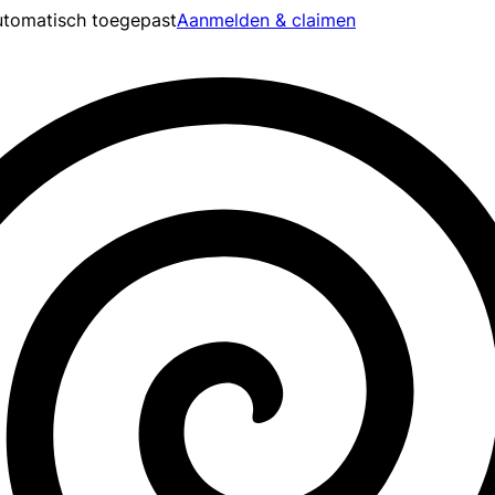
tomatisch toegepast
Aanmelden & claimen