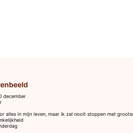
renbeeld
0 december
r
r alles in mijn leven, maar ik zal nooit stoppen met groot
kelijkheid
derdag