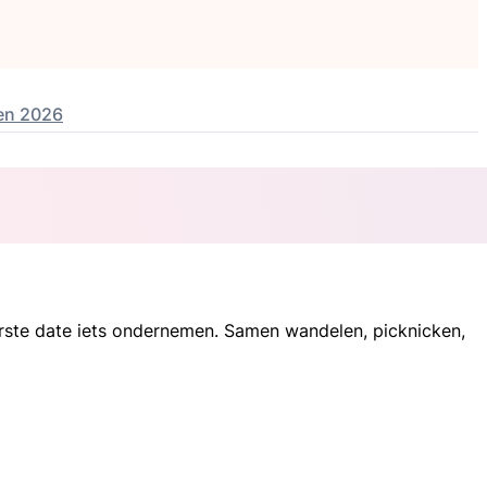
en 2026
eerste date iets ondernemen. Samen wandelen, picknicken,