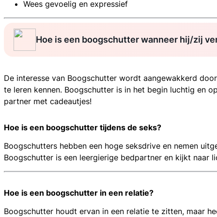
Wees gevoelig en expressief
Hoe is een boogschutter wanneer hij/zij ver
De interesse van Boogschutter wordt aangewakkerd door e
te leren kennen. Boogschutter is in het begin luchtig en o
partner met cadeautjes!
Hoe is een boogschutter tijdens de seks?
Boogschutters hebben een hoge seksdrive en nemen uitgebr
Boogschutter is een leergierige bedpartner en kijkt naar l
Hoe is een boogschutter in een relatie?
Boogschutter houdt ervan in een relatie te zitten, maar he