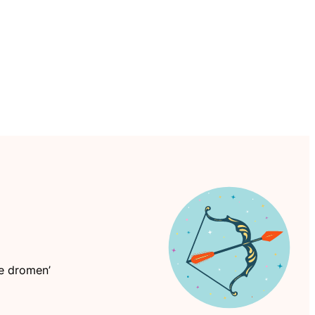
se dromen’