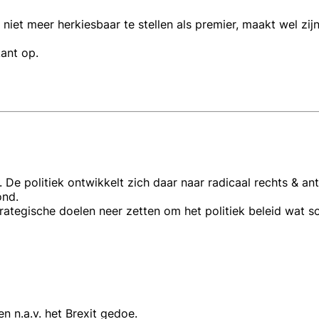
 niet meer herkiesbaar te stellen als premier, maakt wel zi
ant op.
it. De politiek ontwikkelt zich daar naar radicaal rechts & a
ond.
rategische doelen neer zetten om het politiek beleid wat so
 n.a.v. het Brexit gedoe.