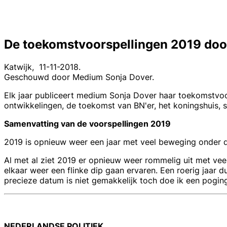
De toekomstvoorspellingen 2019 do
Katwijk, 11-11-2018.
Geschouwd door Medium Sonja Dover.
Elk jaar publiceert medium Sonja Dover haar toekomstvoors
ontwikkelingen, de toekomst van BN'er, het koningshuis, 
Samenvatting van de voorspellingen 2019
2019 is opnieuw weer een jaar met veel beweging onder de
Al met al ziet 2019 er opnieuw weer rommelig uit met ve
elkaar weer een flinke dip gaan ervaren. Een roerig jaar
precieze datum is niet gemakkelijk toch doe ik een pogin
NEDERLANDSE POLITIEK