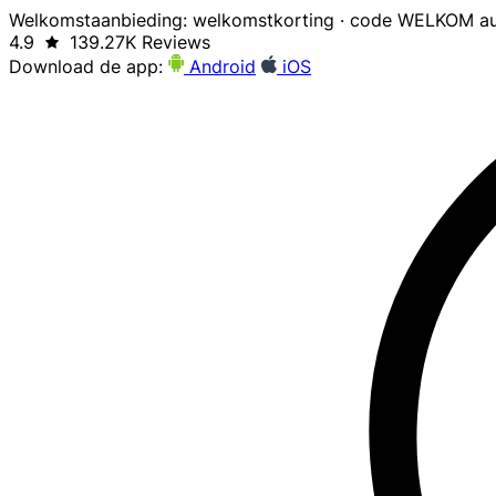
Welkomstaanbieding: welkomstkorting · code WELKOM au
4.9
139.27K Reviews
Download de app:
Android
iOS