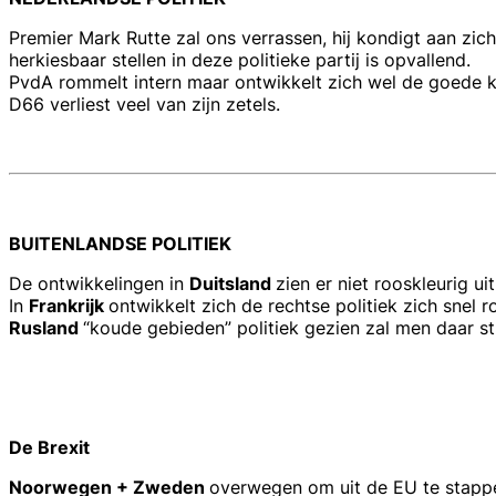
Premier Mark Rutte zal ons verrassen, hij kondigt aan zich
herkiesbaar stellen in deze politieke partij is opvallend.
PvdA rommelt intern maar ontwikkelt zich wel de goede k
D66 verliest veel van zijn zetels.
BUITENLANDSE POLITIEK
De ontwikkelingen in
Duitsland
zien er niet rooskleurig u
In
Frankrijk
ontwikkelt zich de rechtse politiek zich snel r
Rusland
“koude gebieden” politiek gezien zal men daar st
De Brexit
Noorwegen + Zweden
overwegen om uit de EU te stappen