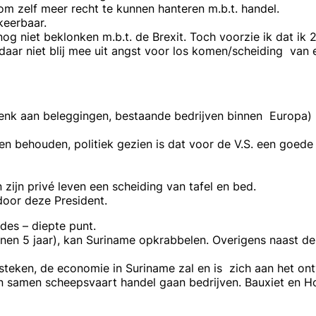
 zelf meer recht te kunnen hanteren m.b.t. handel.
keerbaar.
og niet beklonken m.b.t. de Brexit. Toch voorzie ik dat ik
s daar niet blij mee uit angst voor los komen/scheiding van e
 (denk aan beleggingen, bestaande bedrijven binnen Europa)
en behouden, politiek gezien is dat voor de V.S. een goed
 zijn privé leven een scheiding van tafel en bed.
door deze President.
ndes – diepte punt.
nen 5 jaar), kan Suriname opkrabbelen. Overigens naast de 
 steken, de economie in Suriname zal en is zich aan het on
n samen scheepsvaart handel gaan bedrijven. Bauxiet en H