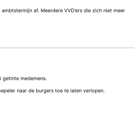
jn ambtstermijn af. Meerdere VVD’ers die zich niet meer
nti getinte medemens.
epeler naar de burgers toe te laten verlopen.