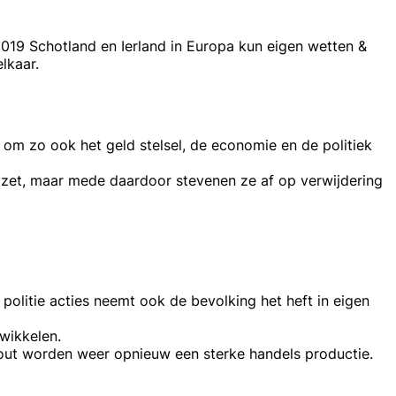
 2019 Schotland en Ierland in Europa kun eigen wetten &
lkaar.
 om zo ook het geld stelsel, de economie en de politiek
e zet, maar mede daardoor stevenen ze af op verwijdering
politie acties neemt ook de bevolking het heft in eigen
twikkelen.
out worden weer opnieuw een sterke handels productie.