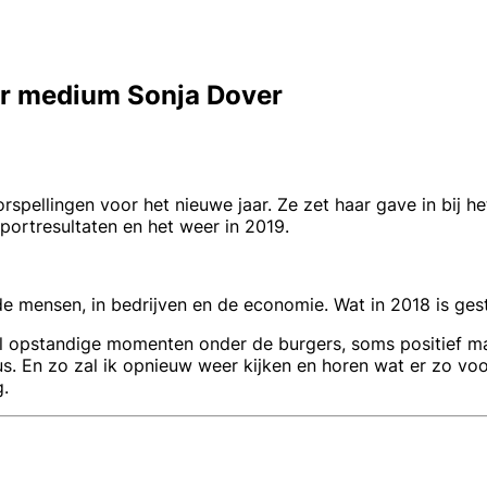
or medium Sonja Dover
pellingen voor het nieuwe jaar. Ze zet haar gave in bij het
sportresultaten en het weer in 2019.
 mensen, in bedrijven en de economie. Wat in 2018 is gest
el opstandige momenten onder de burgers, soms positief ma
 dus. En zo zal ik opnieuw weer kijken en horen wat er zo 
g.