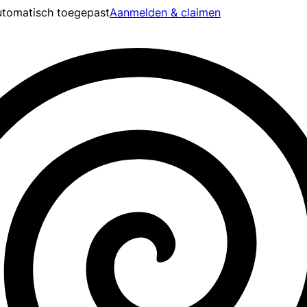
tomatisch toegepast
Aanmelden & claimen