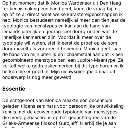
Op het moment dat ik Monica Wardenaar uit Den Haag
ter kennismaking een hand geef, komt de vraag bij mij
op of ze al direct weet welke karaktereigenschappen ik
heb. Monica bestudeert namelijk al meer dan tien jaar de
typologie van menstypes en kan aan de hand van
iemands uiterlijk en gedrag snel doorgronden wat de
innerlijke kenmerken zijn. Voordat ik meer over de
typologie wil weten, stel ik eerst de proef op de som
door mezelf als voorbeeld te nemen. Monica geeft aan
de hand van mijn uiterlijk en lichaamstaal aan dat ik een
gecombineerd menstype ben: een Jupiter-Maantype. Ze
vertelt welke gedragskenmerken bij dit type horen en ik
herken me er goed in. Mijn nieuwsgierigheid naar dit
onderwerp is nog meer gewekt!
Essentie
De echtgenoot van Monica maakte een decennium
geleden tijdens seminars voor persoonlijke ontwikkeling
kennis met de eeuwenoude typologie van menstypes,
die mede gebaseerd is op het gedachtegoed van de
Grieks-Armeense filosoof Gurdjieff. Hierbij zie je aan