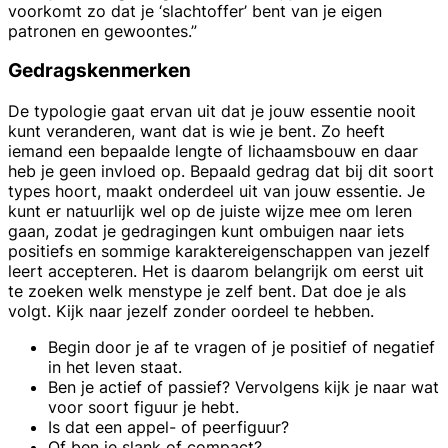
voorkomt zo dat je ‘slachtoffer’ bent van je eigen
patronen en gewoontes.”
Gedragskenmerken
De typologie gaat ervan uit dat je jouw essentie nooit
kunt veranderen, want dat is wie je bent. Zo heeft
iemand een bepaalde lengte of lichaamsbouw en daar
heb je geen invloed op. Bepaald gedrag dat bij dit soort
types hoort, maakt onderdeel uit van jouw essentie. Je
kunt er natuurlijk wel op de juiste wijze mee om leren
gaan, zodat je gedragingen kunt ombuigen naar iets
positiefs en sommige karaktereigenschappen van jezelf
leert accepteren. Het is daarom belangrijk om eerst uit
te zoeken welk menstype je zelf bent. Dat doe je als
volgt. Kijk naar jezelf zonder oordeel te hebben.
Begin door je af te vragen of je positief of negatief
in het leven staat.
Ben je actief of passief? Vervolgens kijk je naar wat
voor soort figuur je hebt.
Is dat een appel- of peerfiguur?
Of ben je slank of compact?