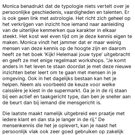
Monica benadrukt dat de typologie niets vertelt over je
persoonlijke geschiedenis, vaardigheden en talenten. Er
is ook geen link met astrologie. Het richt zich geheel op
het verkrijgen van inzicht hoe iemand naar aanleiding
van de uiterlijke kenmerken qua karakter in elkaar
steekt. Het kost wel even tijd om je deze kennis eigen te
maken. Monica vindt het jammer dat er maar weinig
mensen van deze kennis op de hoogte zijn en daarom
heeft ze het boek ‘Kijk! Helemaal jouw type’ uitgebracht
en geeft ze met enige regelmaat workshops. “Je komt
anders in het leven te staan doordat je met deze nieuwe
inzichten beter leert om te gaan met mensen in je
omgeving. Ook in het dagelijks bestaan kan het je
helpen. Neem als voorbeeld de keuze voor welke
caissière je kiest in de supermarkt. Ga je in de rij staan
bij een actief en taakgericht type, dan ben je sneller aan
de beurt dan bij iemand die mensgericht is.
Die laatste maakt namelijk uitgebreid een praatje met
iedere klant en dan sta je langer in de rij.” De
mensenkennis die het je oplevert, kan je naast het
persoonlijk vlak ook zeer goed gebruiken op zakelijk