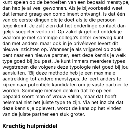
kunt spelen op de behoeften van een bepaald menstype,
dan heb je al veel gewonnen. Als je bijvoorbeeld weet
dat iemand graag een compliment ontvangt, is dat één
van de eerste dingen die je doet als je die persoon
tegenkomt. Je zult zien dat het onderlinge contact dan
gelijk soepeler verloopt. Op zakelijk gebied ontdek je
waarom je met sommige collega’s beter overweg kunt
dan met andere, maar ook in je privéleven levert dit
nieuwe inzichten op. Wanneer je als vrijgezel op zoek
bent naar een nieuwe partner, leert deze kennis je welk
type goed bij jou past. Je kunt immers meerdere types
wegstrepen die volgens deze typologie niet goed bij jou
aansluiten. “Bij deze methode heb je een maximale
aantrekking tot andere menstypes. Je leert anders te
kijken naar potentiële kandidaten om je vaste partner te
worden. Sommige mensen denken dat ze op een
bepaald soort man of vrouw vallen, maar dat hoeft
helemaal niet het juiste type te zijn. Via het inzicht dat
deze kennis je oplevert, wordt de kans op het vinden
van de juiste partner een stuk groter.
Krachtig hulpmiddel