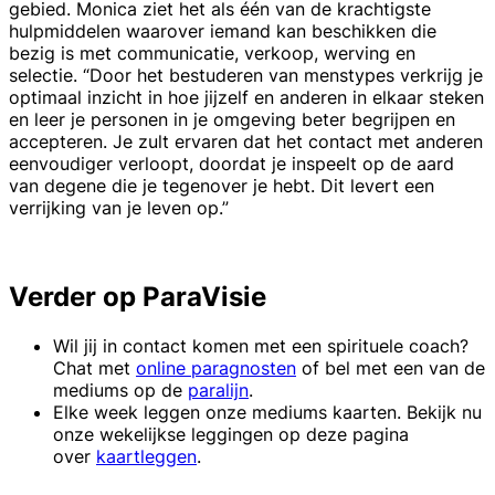
gebied. Monica ziet het als één van de krachtigste
hulpmiddelen waarover iemand kan beschikken die
bezig is met communicatie, verkoop, werving en
selectie. “Door het bestuderen van menstypes verkrijg je
optimaal inzicht in hoe jijzelf en anderen in elkaar steken
en leer je personen in je omgeving beter begrijpen en
accepteren. Je zult ervaren dat het contact met anderen
eenvoudiger verloopt, doordat je inspeelt op de aard
van degene die je tegenover je hebt. Dit levert een
verrijking van je leven op.”
Verder op ParaVisie
Wil jij in contact komen met een spirituele coach?
Chat met
online paragnosten
of bel met een van de
mediums op de
paralijn
.
Elke week leggen onze mediums kaarten. Bekijk nu
onze wekelijkse leggingen op deze pagina
over
kaartleggen
.