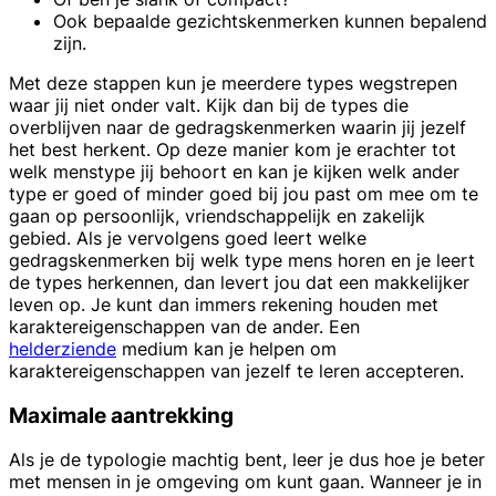
Ook bepaalde gezichtskenmerken kunnen bepalend
zijn.
Met deze stappen kun je meerdere types wegstrepen
waar jij niet onder valt. Kijk dan bij de types die
overblijven naar de gedragskenmerken waarin jij jezelf
het best herkent. Op deze manier kom je erachter tot
welk menstype jij behoort en kan je kijken welk ander
type er goed of minder goed bij jou past om mee om te
gaan op persoonlijk, vriendschappelijk en zakelijk
gebied. Als je vervolgens goed leert welke
gedragskenmerken bij welk type mens horen en je leert
de types herkennen, dan levert jou dat een makkelijker
leven op. Je kunt dan immers rekening houden met
karaktereigenschappen van de ander. Een
helderziende
medium kan je helpen om
karaktereigenschappen van jezelf te leren accepteren.
Maximale aantrekking
Als je de typologie machtig bent, leer je dus hoe je beter
met mensen in je omgeving om kunt gaan. Wanneer je in