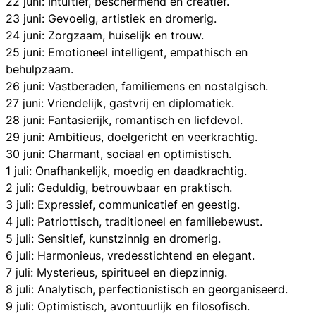
22 juni: Intuïtief, beschermend en creatief.
23 juni: Gevoelig, artistiek en dromerig.
24 juni: Zorgzaam, huiselijk en trouw.
25 juni: Emotioneel intelligent, empathisch en
behulpzaam.
26 juni: Vastberaden, familiemens en nostalgisch.
27 juni: Vriendelijk, gastvrij en diplomatiek.
28 juni: Fantasierijk, romantisch en liefdevol.
29 juni: Ambitieus, doelgericht en veerkrachtig.
30 juni: Charmant, sociaal en optimistisch.
1 juli: Onafhankelijk, moedig en daadkrachtig.
2 juli: Geduldig, betrouwbaar en praktisch.
3 juli: Expressief, communicatief en geestig.
4 juli: Patriottisch, traditioneel en familiebewust.
5 juli: Sensitief, kunstzinnig en dromerig.
6 juli: Harmonieus, vredesstichtend en elegant.
7 juli: Mysterieus, spiritueel en diepzinnig.
8 juli: Analytisch, perfectionistisch en georganiseerd.
9 juli: Optimistisch, avontuurlijk en filosofisch.