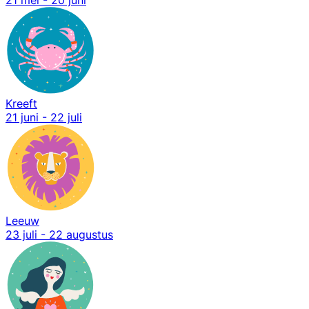
Kreeft
21 juni - 22 juli
Leeuw
23 juli - 22 augustus