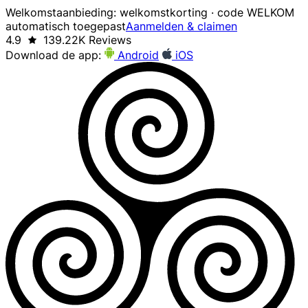
Welkomstaanbieding: welkomstkorting · code WELKOM
automatisch toegepast
Aanmelden & claimen
4.9
139.22K Reviews
Download de app:
Android
iOS