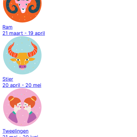
Ram
21 maart - 19 april
Stier
20 april - 20 mei
Tweelingen
21 mei - 20 juni