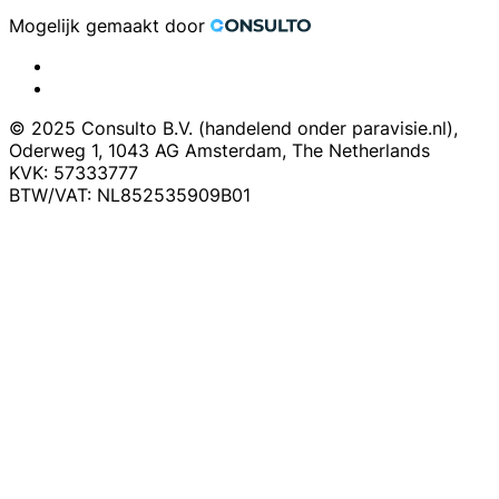
Mogelijk gemaakt door
© 2025 Consulto B.V. (handelend onder paravisie.nl),
Oderweg 1, 1043 AG Amsterdam, The Netherlands
KVK: 57333777
BTW/VAT: NL852535909B01