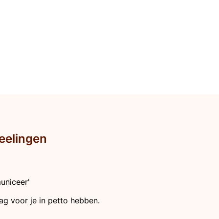
eelingen
uniceer'
g voor je in petto hebben.