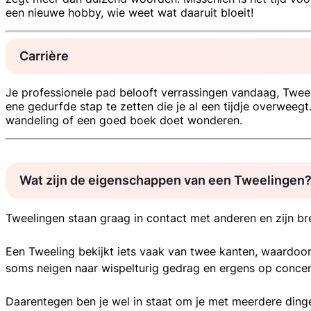
een nieuwe hobby, wie weet wat daaruit bloeit!
Carrière
Je professionele pad belooft verrassingen vandaag, Tweeli
ene gedurfde stap te zetten die je al een tijdje overweegt
wandeling of een goed boek doet wonderen.
Wat zijn de eigenschappen van een Tweelingen
Tweelingen staan graag in contact met anderen en zijn br
Een Tweeling bekijkt iets vaak van twee kanten, waardoor
soms neigen naar wispelturig gedrag en ergens op concentr
Daarentegen ben je wel in staat om je met meerdere dingen