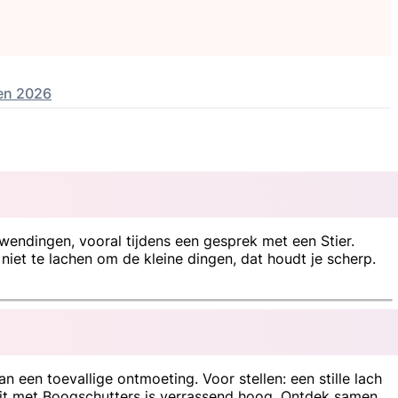
en 2026
wendingen, vooral tijdens een gesprek met een Stier.
t niet te lachen om de kleine dingen, dat houdt je scherp.
n een toevallige ontmoeting. Voor stellen: een stille lach
teit met Boogschutters is verrassend hoog. Ontdek samen