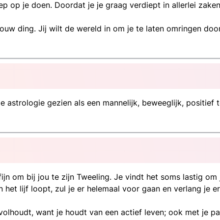
ep op je doen. Doordat je je graag verdiept in allerlei zaken
 jouw ding. Jij wilt de wereld in om je te laten omringen d
 astrologie gezien als een mannelijk, beweeglijk, positief 
ijn om bij jou te zijn Tweeling. Je vindt het soms lastig om 
het lijf loopt, zul je er helemaal voor gaan en verlang je
ng volhoudt, want je houdt van een actief leven; ook met je