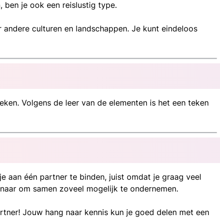
, ben je ook een reislustig type.
oor andere culturen en landschappen. Je kunt eindeloos
teken. Volgens de leer van de elementen is het een teken
je aan één partner te binden, juist omdat je graag veel
 ernaar om samen zoveel mogelijk te ondernemen.
 partner! Jouw hang naar kennis kun je goed delen met een