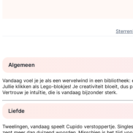
Sterren
Algemeen
Vandaag voel je je als een wervelwind in een bibliotheek:
Jullie klikken als Lego-blokjes! Je creativiteit bloeit, du
Vertrouw je intuïtie, die is vandaag bijzonder sterk.
Liefde
Tweelingen, vandaag speelt Cupido verstoppertje. Singles, l
zegt meer dan duizend woorden. Misschien is het tijd voo