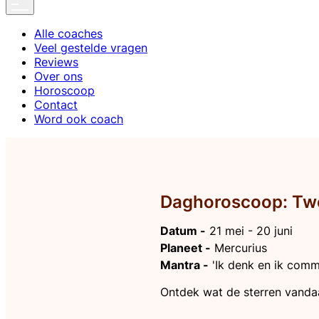
Alle coaches
Veel gestelde vragen
Reviews
Over ons
Horoscoop
Contact
Word ook coach
Daghoroscoop: Tw
Datum -
21 mei - 20 juni
Planeet -
Mercurius
Mantra -
'Ik denk en ik comm
Ontdek wat de sterren vandaa