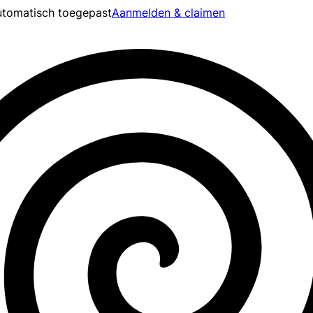
tomatisch toegepast
Aanmelden & claimen