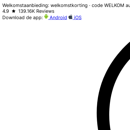
Welkomstaanbieding: welkomstkorting · code WELKOM au
4.9
139.16K Reviews
Download de app:
Android
iOS