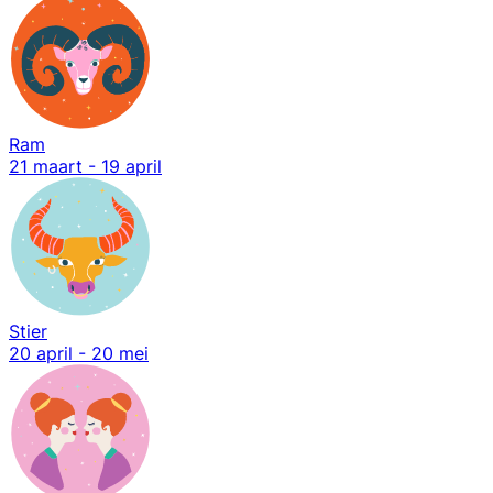
Ram
21 maart - 19 april
Stier
20 april - 20 mei