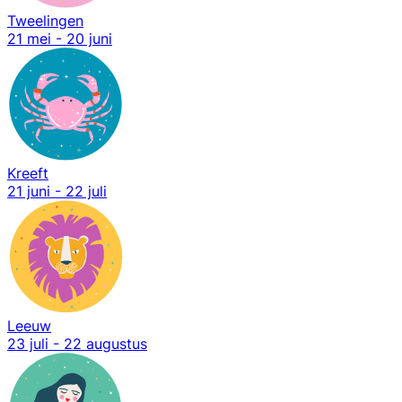
Tweelingen
21 mei - 20 juni
Kreeft
21 juni - 22 juli
Leeuw
23 juli - 22 augustus