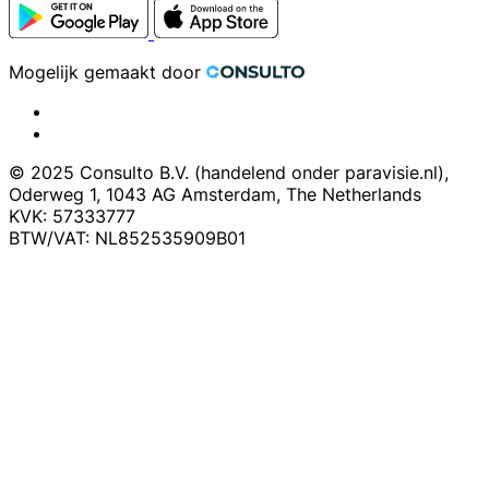
Mogelijk gemaakt door
© 2025 Consulto B.V. (handelend onder paravisie.nl),
Oderweg 1, 1043 AG Amsterdam, The Netherlands
KVK: 57333777
BTW/VAT: NL852535909B01