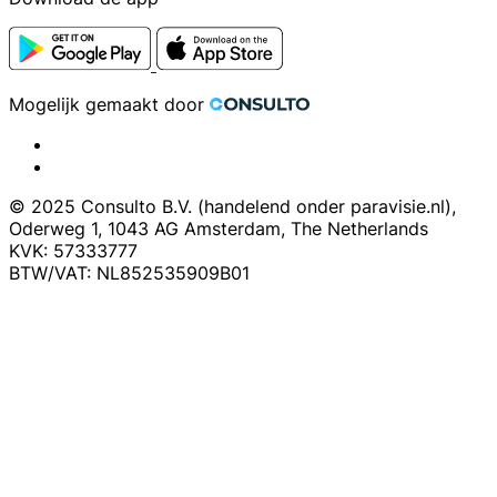
Mogelijk gemaakt door
© 2025 Consulto B.V. (handelend onder paravisie.nl),
Oderweg 1, 1043 AG Amsterdam, The Netherlands
KVK: 57333777
BTW/VAT: NL852535909B01