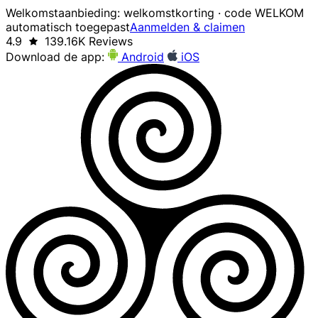
Welkomstaanbieding: welkomstkorting · code WELKOM
automatisch toegepast
Aanmelden & claimen
4.9
139.16K Reviews
Download de app:
Android
iOS