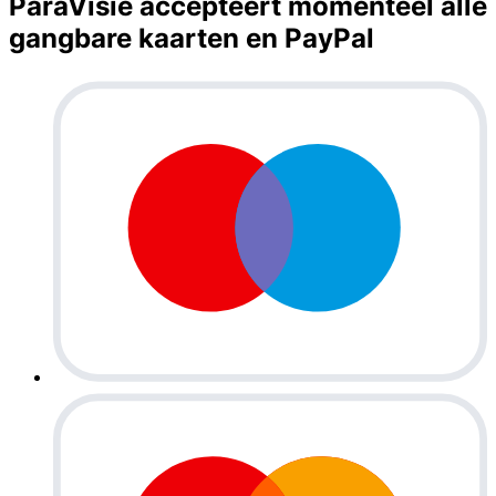
ParaVisie accepteert momenteel alle
gangbare kaarten en PayPal