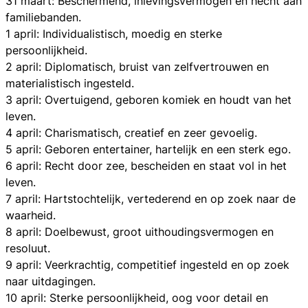
31 maart: Beschermend, inlevingsvermogen en hecht aan
familiebanden.
1 april: Individualistisch, moedig en sterke
persoonlijkheid.
2 april: Diplomatisch, bruist van zelfvertrouwen en
materialistisch ingesteld.
3 april: Overtuigend, geboren komiek en houdt van het
leven.
4 april: Charismatisch, creatief en zeer gevoelig.
5 april: Geboren entertainer, hartelijk en een sterk ego.
6 april: Recht door zee, bescheiden en staat vol in het
leven.
7 april: Hartstochtelijk, vertederend en op zoek naar de
waarheid.
8 april: Doelbewust, groot uithoudingsvermogen en
resoluut.
9 april: Veerkrachtig, competitief ingesteld en op zoek
naar uitdagingen.
10 april: Sterke persoonlijkheid, oog voor detail en