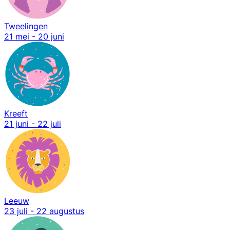
Tweelingen
21 mei - 20 juni
Kreeft
21 juni - 22 juli
Leeuw
23 juli - 22 augustus