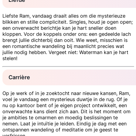
Liefste Ram, vandaag draait alles om die mysterieuze
blikken en stille compliciteit. Singles, houd je ogen open;
een onverwacht berichtje kan je hart sneller doen
kloppen. Voor de koppels onder ons: een gedeelde lach
brengt jullie dichterbij dan ooit. Wie weet, misschien is
een romantische wandeling bij maanlicht precies wat
jullie nodig hebben. Vergeet niet: Waterman kan je hart
stelen!
Carrière
Op je werk of in je zoektocht naar nieuwe kansen, Ram,
voel je vandaag een mysterieus duwtje in de rug. Of je
nu op kantoor bent of je eigen project ontwikkelt, een
onverwachte kans dient zich aan. Dit is het moment om
je ambities te omarmen en moedig beslissingen te
nemen. Laat je intuïtie je leiden. Eindig je dag met een
ontspannen wandeling of meditatie om je geest te
verfrissen.