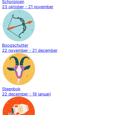
Schorpioen
23 oktober - 21 november
Boogschutter
22 november - 21 december
Steenbok
22 december - 19 januari